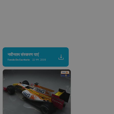
नवीनतम संस्करण पाएं
Fondo De Escritorio
22 जन. 2009