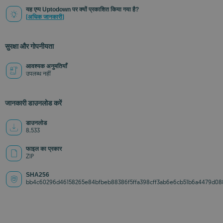
यह एप्प Uptodown पर क्यों प्रकाशित किया गया है?
(अधिक जानकारी)
सुरक्षा और गोपनीयता
आवश्यक अनुमतियाँ
उपलब्ध नहीं
जानकारी डाउनलोड करें
डाउनलोड
8,533
फाइल का प्रकार
ZIP
SHA256
bb4c60296d46158265e84bfbeb88386f5ffa398cff3ab6e6cb51b6a4479d08