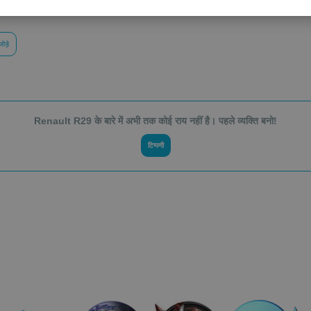
S
R
जोड़े
Renault R29 के बारे में अभी तक कोई राय नहीं है। पहले व्यक्ति बनो!
टिप्पणी