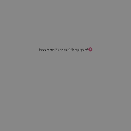
Turbo के साथ विज्ञापन हटाएं और बहुत कुछ करें